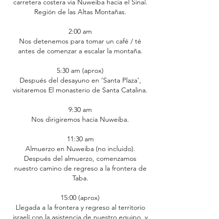
carretera costera via Nuweiba hacia el Sinaí.
Región de las Altas Montañas.
2:00 am
Nos detenemos para tomar un café / té
antes de comenzar a escalar la montaña.
5:30 am (aprox)
Después del desayuno en ‘Santa Plaza’,
visitaremos El monasterio de Santa Catalina.
9:30 am
Nos dirigiremos hacia Nuweiba.
11:30 am
Almuerzo en Nuweiba (no incluido).
Después del almuerzo, comenzamos
nuestro camino de regreso a la frontera de
Taba.
15:00 (aprox)
Llegada a la frontera y regreso al territorio
israelí con la asistencia de nuestro equipo, y