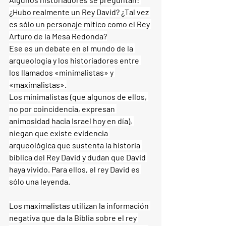
¿Hubo realmente un Rey David? ¿Tal vez 
es sólo un personaje mítico como el Rey 
Arturo de la Mesa Redonda?
Ese es un debate en el mundo de la 
arqueología y los historiadores entre 
los llamados «minimalistas» y 
«maximalistas».
Los minimalistas (que algunos de ellos, 
no por coincidencia, expresan 
animosidad hacia Israel hoy en día), 
niegan que existe evidencia 
arqueológica que sustenta la historia 
bíblica del Rey David y dudan que David 
haya vivido. Para ellos, el rey David es 
sólo una leyenda.
Los maximalistas utilizan la información 
negativa que da la Biblia sobre el rey 