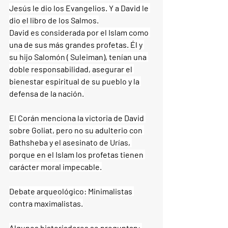
Jesús le dio los Evangelios. Y a David le 
dio el libro de los Salmos.
David es considerada por el Islam como 
una de sus más grandes profetas. Él y 
su hijo Salomón ( Suleiman), tenían una 
doble responsabilidad, asegurar el 
bienestar espiritual de su pueblo y la 
defensa de la nación.
El Corán menciona la victoria de David 
sobre Goliat, pero no su adulterio con 
Bathsheba y el asesinato de Urías, 
porque en el Islam los profetas tienen 
carácter moral impecable.
Debate arqueológico: Minimalistas 
contra maximalistas.
Algunos historiadores se preguntan: 