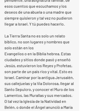
pendiente, una asignatura familiar, de 
esos cuentos que escuchamos y los 
deseos de una abuela o una madre que 
siempre quisieron y tal vez no pudieron 
llegar a Israel. Y tú puedes hacerlo.
La Tierra Santa no es solo un relato 
bíblico, no son lugares y nombres que 
solo están en los 
Evangelios o en la Biblia hebrea. Estas 
ciudades y sitios donde pasó y enseñó 
Jesús, estuvieron los Reyes y Profetas, 
son parte de un país rico y vital. Esto es 
Israel. Caminar por la antigua Jerusalén, 
sus callejuelas y la Vía Dolorosa, llegar al 
Santo Sepulcro, y conocer el Muro de los 
Lamentos, las Murallas y sus mercados. 
O tal vez la Iglesia de la Natividad en 
Belén, o donde el Ángel anunció a María 