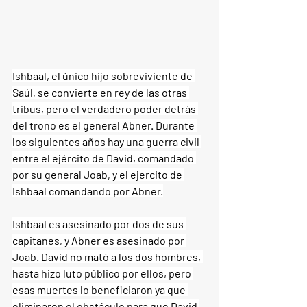
Ishbaal, el único hijo sobreviviente de 
Saúl, se convierte en rey de las otras 
tribus, pero el verdadero poder detrás 
del trono es el general Abner. Durante 
los siguientes años hay una guerra civil 
entre el ejército de David, comandado 
por su general Joab, y el ejercito de 
Ishbaal comandando por Abner.
Ishbaal es asesinado por dos de sus 
capitanes, y Abner es asesinado por 
Joab. David no mató a los dos hombres, 
hasta hizo luto público por ellos, pero 
esas muertes lo beneficiaron ya que 
eliminaron el obstáculo para que David 