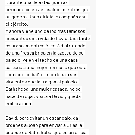
Durante una de estas guerras 
permaneció en Jerusalén, mientras que 
su general Joab dirigió la campaña con 
el ejército.
Y ahora viene uno de los más famosos 
incidentes en la vida de David. Una tarde 
calurosa, mientras él está disfrutando 
de una fresca brisa en la azotea de su 
palacio, ve en el techo de una casa 
cercana a una mujer hermosa que está 
tomando un baño. Le ordena a sus 
sirvientes que la traigan al palacio. 
Bathsheba, una mujer casada, no se 
hace de rogar, visita a David y queda 
embarazada.
David, para evitar un escándalo, da 
órdenes a Joab para enviar a Urías, el 
esposo de Bathsheba, que es un oficial 