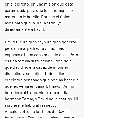
en el ejército, en una misión que está 
garantizada para que los enemigos lo 
maten en la batalla. Este es el único 
asesinato que la Biblia atribuye 
directamente a David.
David fue un gran rey y un gran general, 
pero un mal padre. Tuvo muchas 
esposas e hijos con varias de ellas. Pero 
es una familia disfuncional, debido a 
que David no era capaz de imponer 
disciplina a sus hijos. Todos ellos 
crecieron pensando que podían hacer lo 
que les venía en gana. El mayor, Amnón, 
heredero al trono, violó a su media 
hermana Tamar, y David no lo castigo. Ni 
siquiera le habló al respecto.
Absalón, otro de los hijos de David, 
hermano de Tamar de la misma madre, 