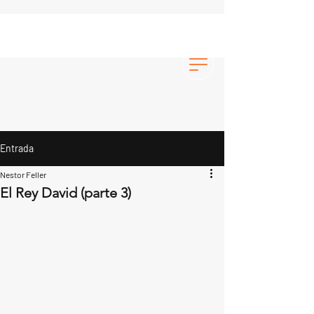
Entrada
Nestor Feller
El Rey David (parte 3)