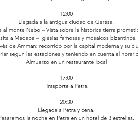
12:00
Llegada a la antigua ciudad de Gerasa.
ta al monte Nebo – Vista sobre la histórica tierra prometi
isita a Madaba – Iglesias famosas y mosaicos bizantinos.
ravés de Amman: recorrido por la capital moderna y su ci
riar según las estaciones y teniendo en cuenta el horario
Almuerzo en un restaurante local
17:00
Trasporte a Petra.
20:30
Llegada a Petra y cena.
Pasaremos la noche en Petra en un hotel de 3 estrellas.