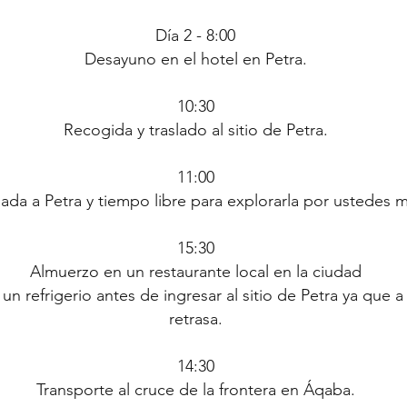
D
í
a 2 - 8:00
Desayuno en el hotel en Petra.
10:30
Recogida y traslado al sitio de Petra.
11:00
uiada a Petra y tiempo libre para explorarla por ustedes 
15:30
Almuerzo en un restaurante local en la ciudad
refrigerio antes de ingresar al sitio de Petra ya que a
retrasa.
14:30
Transporte al cruce de la frontera en Áqaba.