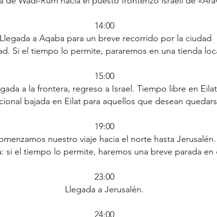
a de Wadi-Rum hacia el puesto fronterizo israelí de «Ara
14:00
Llegada a Aqaba para un breve recorrido por la ciudad
ad. Si el tiempo lo permite, pararemos en una tienda loca
15:00
gada a la frontera, regreso a Israel. Tiempo libre en Eilat
cional bajada en Eilat para aquellos que desean quedars
19:00
omenzamos nuestro viaje hacia el norte hasta Jerusalén.
: si el tiempo lo permite, haremos una breve parada en
23:00
Llegada a Jerusalén.
24:00