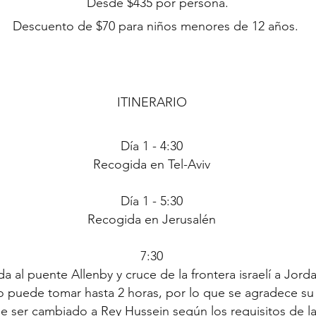
Desde $435 por persona.
Descuento de $70 para niños menores de 12 años.
ITINERARIO
D
í
a 1 - 4:30
Recogida en Tel-Aviv
D
í
a 1 - 5:30
Recogida en Jerusalén
7:30
a al puente Allenby y cruce de la frontera israelí a Jorda
 puede tomar hasta 2 horas, por lo que se agradece su 
e ser cambiado a Rey Hussein según los requisitos de la