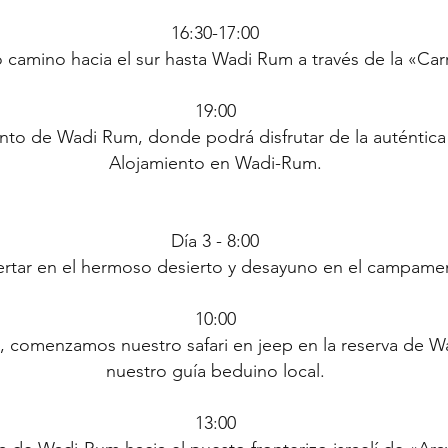
16:30-17:00
amino hacia el sur hasta Wadi Rum a través de la «Carr
19:00
to de Wadi Rum, donde podrá disfrutar de la auténtica 
Alojamiento en Wadi-Rum.
D
í
a 3 - 8:00
rtar en el hermoso desierto y desayuno en el campame
10:00
 comenzamos nuestro safari en jeep en la reserva de 
nuestro guía beduino local.
13:00