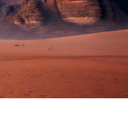
IDAS DIARIAS