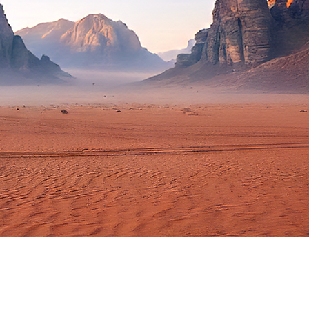
ALES
SAL