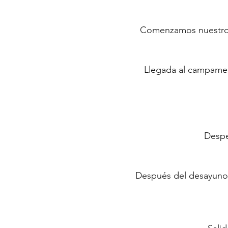
Comenzamos nuestro c
Llegada al campamen
Despe
Después del desayuno,