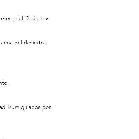
etera del Desierto»
cena del desierto.
nto.
Wadi Rum guiados por