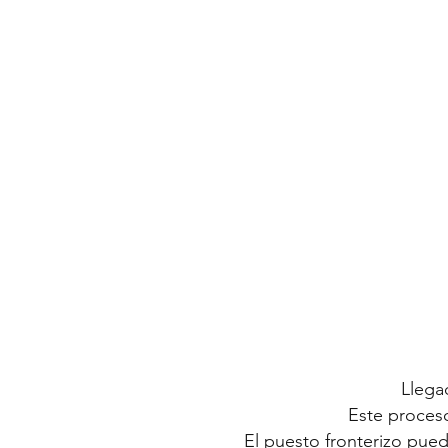
Llegad
Este proceso
El puesto fronterizo pued