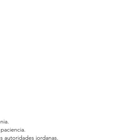
nia.
paciencia.
s autoridades jordanas.