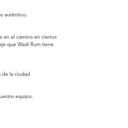
o auténtico.
 en el camino en ciertos
saje que Wadi Rum tiene
 de la ciudad
 nuestro equipo.
.