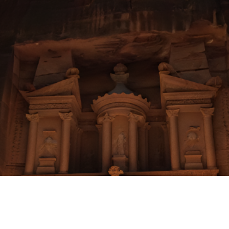
ALES
SAL