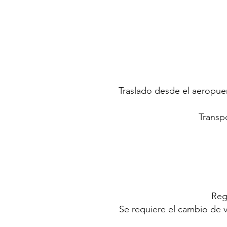
Traslado desde el aeropuer
Transp
Reg
Se requiere el cambio de ve