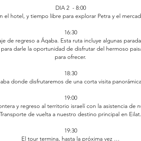
DIA 2 - 8:00
 el hotel, y tiempo libre para explorar Petra y el mercad
16:30
e de regreso a Áqaba. Esta ruta incluye algunas paradas
para darle la oportunidad de disfrutar del hermoso pai
para ofrecer.
18:30
aba donde disfrutaremos de una corta visita panorámica
19:00
ontera y regreso al territorio israelí con la asistencia de
Transporte de vuelta a nuestro destino principal en Eilat
19:30
El tour termina, hasta la próxima vez …