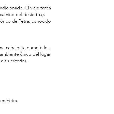
dicionado. El viaje tarda
camino del desierto»),
stórico de Petra, conocido
una cabalgata durante los
 ambiente único del lugar
a su criterio).
 en Petra.