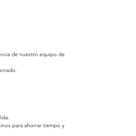
tencia de nuestro equipo de
ionado.
ida.
tinos para ahorrar tiempo y