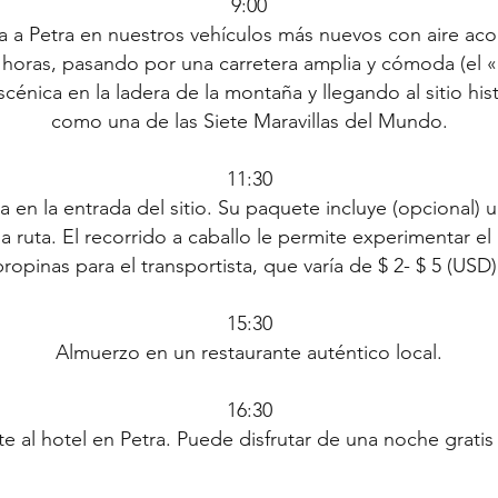
9:00
a a Petra en nuestros vehículos más nuevos con aire acon
oras, pasando por una carretera amplia y cómoda (el «
cénica en la ladera de la montaña y llegando al sitio hi
como una de las Siete Maravillas del Mundo.
11:30
za en la entrada del sitio. Su paquete incluye (opcional) 
a ruta. El recorrido a caballo le permite experimentar el
ropinas para el transportista, que varía de $ 2- $ 5 (USD) 
15:30
Almuerzo en un restaurante auténtico local.
16:30
e al hotel en Petra. Puede disfrutar de una noche gratis