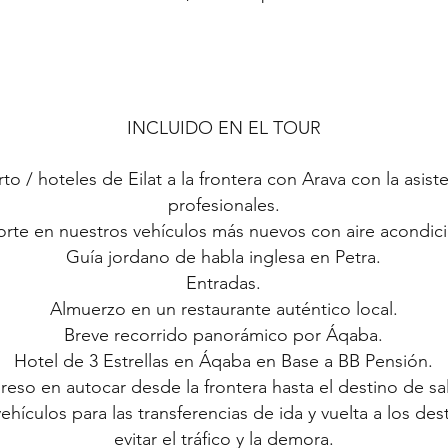
INCLUIDO EN EL TOUR
to / hoteles de Eilat a la frontera con Arava con la asis
profesionales.
orte en nuestros vehículos más nuevos con aire acondic
Guía jordano de habla inglesa en Petra.
Entradas.
Almuerzo en un restaurante auténtico local.
Breve recorrido panorámico por Áqaba.
Hotel de 3 Estrellas en Áqaba en Base a BB Pensión.
reso en autocar desde la frontera hasta el destino de sal
hículos para las transferencias de ida y vuelta a los des
evitar el tráfico y la demora.