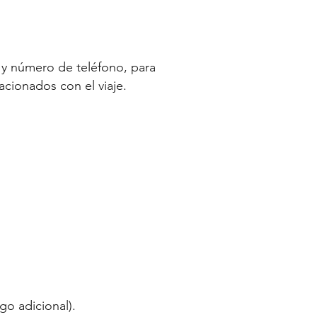
o y número de teléfono, para
acionados con el viaje.
go adicional).