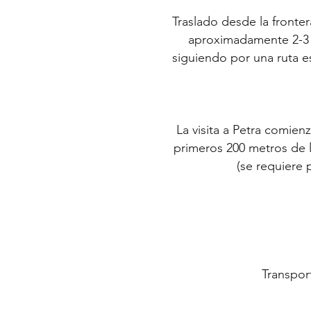
Traslado desde la fronter
aproximadamente 2-3 h
siguiendo por una ruta es
La visita a Petra comien
primeros 200 metros de l
(se requiere p
Transport