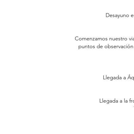
Desayuno en
Comenzamos nuestro viaj
puntos de observación 
Llegada a Áq
Llegada a la fr