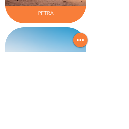
PETRA
WADI RUM