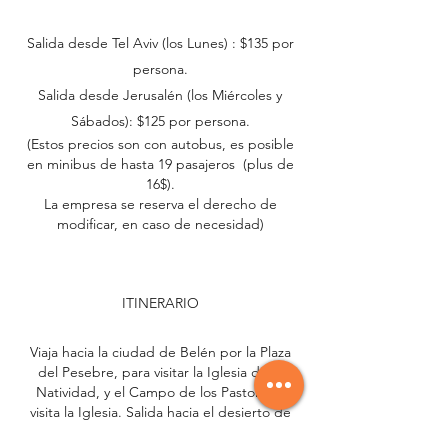
Salida desde Tel Aviv (los Lunes) : $135 por
persona.
Salida desde Jerusalén (los Miércoles y
Sábados): $125 por persona.
(Estos precios son con autobus, es posible
en minibus de hasta 19 pasajeros (plus de
16$).
La empresa se reserva el derecho de
modificar, en caso de necesidad)
ITINERARIO
Viaja hacia la ciudad de Belén por la Plaza
del Pesebre, para visitar la Iglesia de la
Natividad, y el Campo de los Pastores y
visita la Iglesia. Salida hacia el desierto de
Judea – en el camino se ve la Posada del